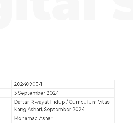
gital 
Pinterest
WhatsApp
20240903-1
3 September 2024
Daftar Riwayat Hidup / Curriculum Vitae
Kang Ashari, September 2024
Mohamad Ashari