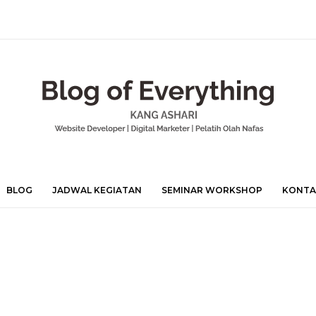
BLOG
JADWAL KEGIATAN
SEMINAR WORKSHOP
KONTA
Mohamad
Ashari