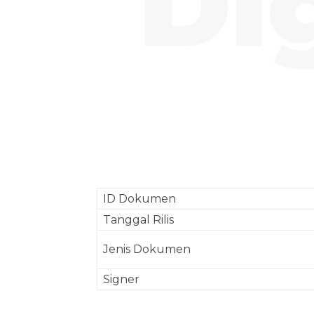
Di
Facebook
Twitter
ID Dokumen
Tanggal Rilis
Jenis Dokumen
Signer