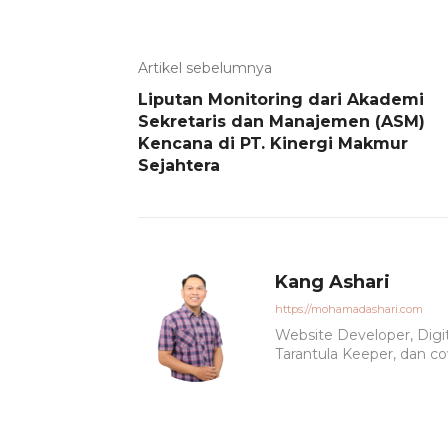
Artikel sebelumnya
Liputan Monitoring dari Akademi
Sekretaris dan Manajemen (ASM)
Kencana di PT. Kinergi Makmur
Sejahtera
Kang Ashari
https://mohamadashari.com
Website Developer, Digit
Tarantula Keeper, dan c