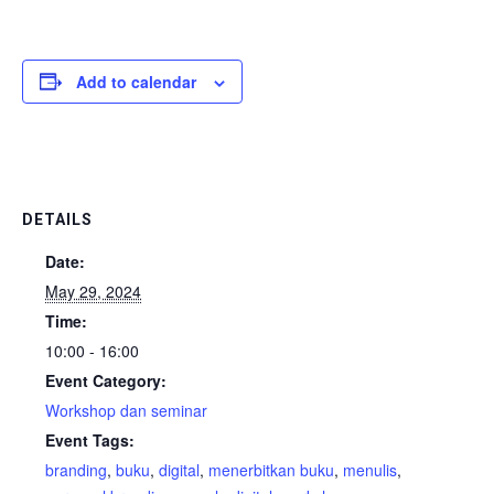
Add to calendar
DETAILS
Date:
May 29, 2024
Time:
10:00 - 16:00
Event Category:
Workshop dan seminar
Event Tags:
branding
,
buku
,
digital
,
menerbitkan buku
,
menulis
,